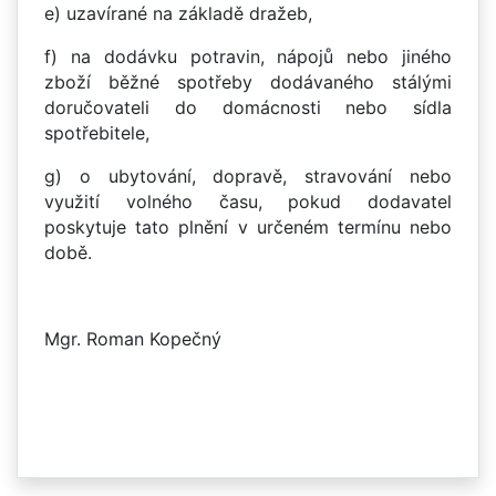
e) uzavírané na základě dražeb,
f) na dodávku potravin, nápojů nebo jiného
zboží běžné spotřeby dodávaného stálými
doručovateli do domácnosti nebo sídla
spotřebitele,
g) o ubytování, dopravě, stravování nebo
využití volného času, pokud dodavatel
poskytuje tato plnění v určeném termínu nebo
době.
Mgr. Roman Kopečný