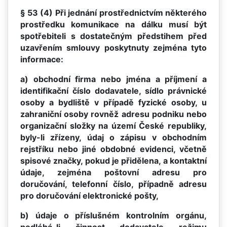
§ 53 (4) Při jednání prostřednictvím některého
prostředku komunikace na dálku musí být
spotřebiteli s dostatečným předstihem před
uzavřením smlouvy poskytnuty zejména tyto
informace:
a) obchodní firma nebo jména a příjmení a
identifikační číslo dodavatele, sídlo právnické
osoby a bydliště v případě fyzické osoby, u
zahraniční osoby rovněž adresu podniku nebo
organizační složky na území České republiky,
byly-li zřízeny, údaj o zápisu v obchodním
rejstříku nebo jiné obdobné evidenci, včetně
spisové značky, pokud je přidělena, a kontaktní
údaje, zejména poštovní adresu pro
doručování, telefonní číslo, případně adresu
pro doručování elektronické pošty,
b) údaje o příslušném kontrolním orgánu,