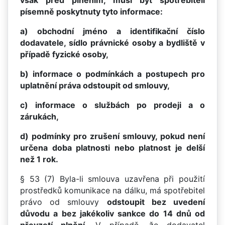
však před plněním, musí být spotřebiteli
písemně poskytnuty tyto informace:
a) obchodní jméno a identifikační číslo
dodavatele, sídlo právnické osoby a bydliště v
případě fyzické osoby,
b) informace o podmínkách a postupech pro
uplatnění práva odstoupit od smlouvy,
c) informace o službách po prodeji a o
zárukách,
d) podmínky pro zrušení smlouvy, pokud není
určena doba platnosti nebo platnost je delší
než 1 rok.
§ 53 (7) Byla-li smlouva uzavřena při použití
prostředků komunikace na dálku, má spotřebitel
právo od smlouvy
odstoupit bez uvedení
důvodu a bez jakékoliv sankce do 14 dnů od