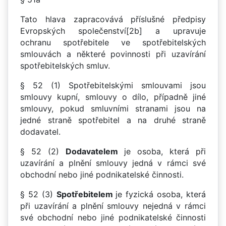
Tato hlava zapracovává příslušné předpisy
Evropských společenství[2b] a upravuje
ochranu spotřebitele ve spotřebitelských
smlouvách a některé povinnosti při uzavírání
spotřebitelských smluv.
§ 52 (1) Spotřebitelskými smlouvami jsou
smlouvy kupní, smlouvy o dílo, případně jiné
smlouvy, pokud smluvními stranami jsou na
jedné straně spotřebitel a na druhé straně
dodavatel.
§ 52 (2)
Dodavatelem
je osoba, která při
uzavírání a plnění smlouvy jedná v rámci své
obchodní nebo jiné podnikatelské činnosti.
§ 52 (3)
Spotřebitelem
je fyzická osoba, která
při uzavírání a plnění smlouvy nejedná v rámci
své obchodní nebo jiné podnikatelské činnosti