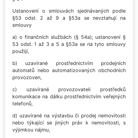
Ustanovení o smlouvách sjednávaných podle
§53 odst. 2 až 9 a §53a se nevztahují na
smlouvy
a) o finančních službách (§ 54a); ustanovení §
53 odst. 1 až 3 a 5 a §53a se na tyto smlouvy
použijí,
b) uzavírané prostřednictvím prodejních
automatů nebo automatizovaných obchodních
provozoven,
c) uzavírané provozovateli prostředků
komunikace na dálku prostřednictvím veřejných
telefonů,
d) uzavírané na výstavbu či prodej nemovitosti
nebo týkající se jiných práv k nemovitosti, s
výjimkou nájmu,