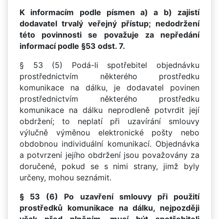
K informacím podle písmen a) a b) zajistí
dodavatel trvalý veřejný přístup; nedodržení
této povinnosti se považuje za nepředání
informací podle §53 odst. 7.
§ 53 (5) Podá-li spotřebitel objednávku
prostřednictvím některého prostředku
komunikace na dálku, je dodavatel povinen
prostřednictvím některého prostředku
komunikace na dálku neprodleně potvrdit její
obdržení; to neplatí při uzavírání smlouvy
výlučně výměnou elektronické pošty nebo
obdobnou individuální komunikací. Objednávka
a potvrzení jejího obdržení jsou považovány za
doručené, pokud se s nimi strany, jimž byly
určeny, mohou seznámit.
§ 53 (6) Po uzavření smlouvy při použití
prostředků komunikace na dálku, nejpozději