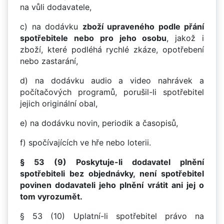
na vůli dodavatele,
c) na dodávku
zboží upraveného podle přání
spotřebitele nebo pro jeho osobu
, jakož i
zboží, které podléhá rychlé zkáze, opotřebení
nebo zastarání,
d) na dodávku audio a video nahrávek a
počítačových programů, porušil-li spotřebitel
jejich originální obal,
e) na dodávku novin, periodik a časopisů,
f) spočívajících ve hře nebo loterii.
§ 53 (9) Poskytuje-li dodavatel plnění
spotřebiteli bez objednávky, není spotřebitel
povinen dodavateli jeho plnění vrátit ani jej o
tom vyrozumět.
§ 53 (10) Uplatní-li spotřebitel právo na