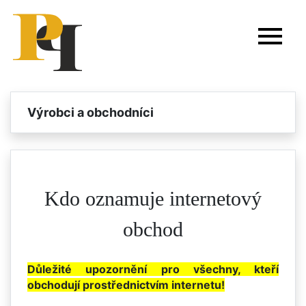
Výrobci a obchodníci
Kdo oznamuje internetový
obchod
Důležité upozornění pro všechny, kteří
obchodují prostřednictvím internetu!