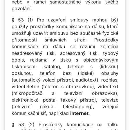
nebo v rámci samostatného výkonu svého
povolání.
§ 53 (1) Pro uzavření smlouvy mohou být
použity prostředky komunikace na dálku, které
umožňují uzavřít smlouvu bez současné fyzické
přítomnosti smluvních stran. Prostředky
komunikace na dálku se rozumí zejména
neadresovaný tisk, adresovaný tisk, typový
dopis, reklama v tisku s objednávkovým
tiskopisem, katalog, telefon s (lidskou)
obsluhou, telefon bez (lidské) obsluhy
(automatický volací přístroj, audiotext), rozhlas,
videotelefon (telefon s obrazovkou), videotext
(mikropočítač a televizní obrazovka),
elektronická pošta, faxový přístroj, televize
(televizní nákup, teleshopping), veřejná
komunikační síť, například
internet
.
§ 53 (2) Prostředky komunikace na dálku